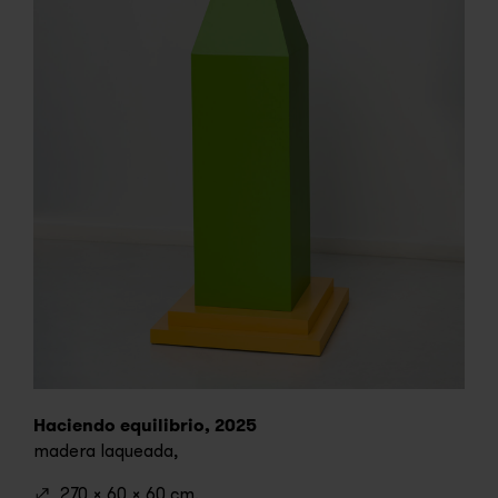
Haciendo equilibrio, 2025
madera laqueada,
270 x 60 x 60 cm.