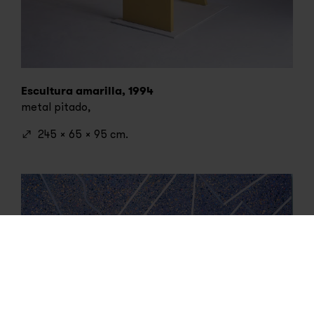
Escultura amarilla, 1994
metal pitado,
245 x 65 x 95 cm.