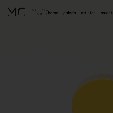
home
galería
artistas
muest