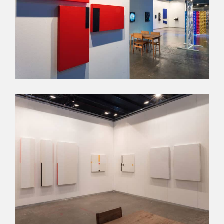
Suscribite a nuestro
newsletter
Send