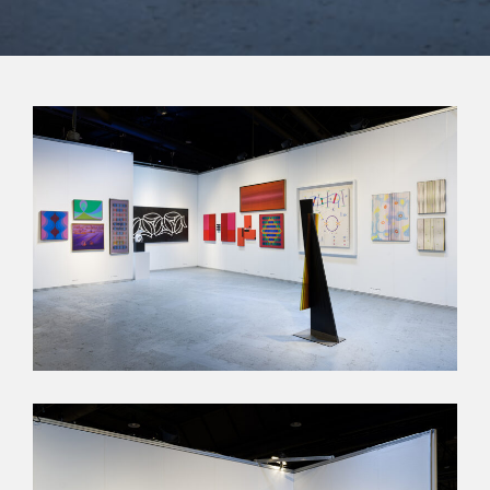
Suscribite a nuestro
newsletter
Send