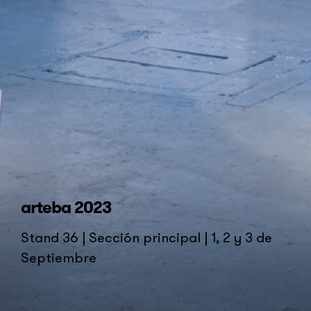
arteba 2023
Stand 36 | Sección principal | 1, 2 y 3 de
Septiembre