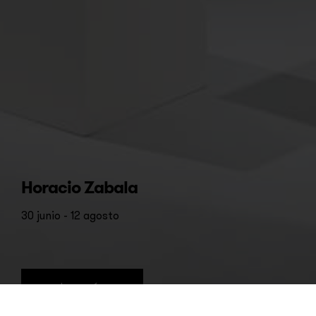
Horacio Zabala
30 junio - 12 agosto
leer más