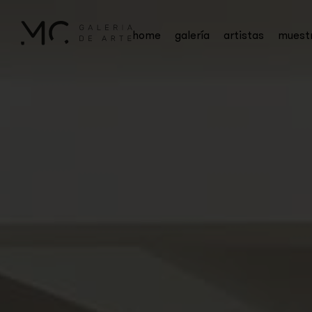
home
galería
artistas
muest