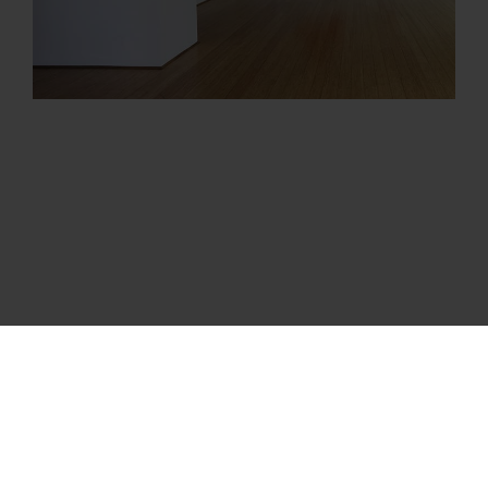
Suscribite a nuestro newsletter
Novedades y arte curados en tu inbox.