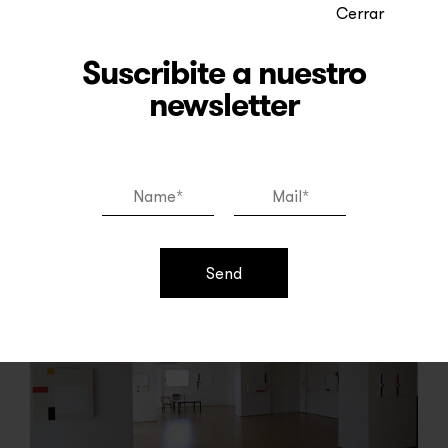
líneas
Cerrar
Suscribite a nuestro
newsletter
leer más
Send