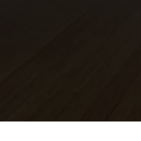
César paternosto – El silencio de las