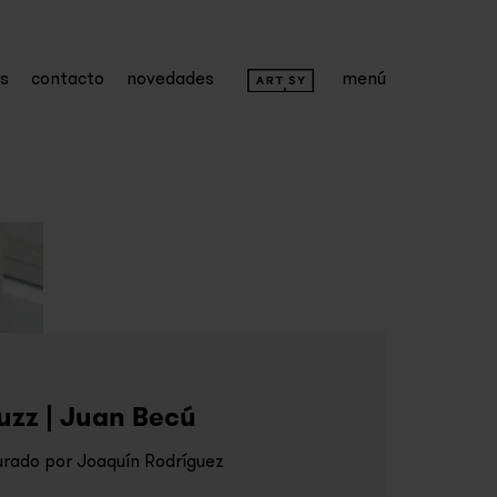
as
contacto
novedades
menú
uzz | Juan Becú
rado por Joaquín Rodríguez