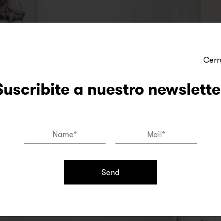
Cerr
Suscribite a nuestro newslette
Send