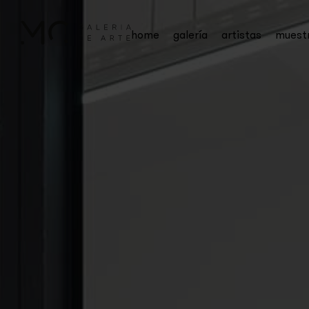
home
galería
artistas
muest