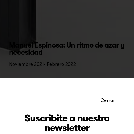
Manuel Espinosa: Un ritmo de azar y
necesidad
Noviembre 2021- Febrero 2022
leer más
Cerrar
Suscribite a nuestro
newsletter