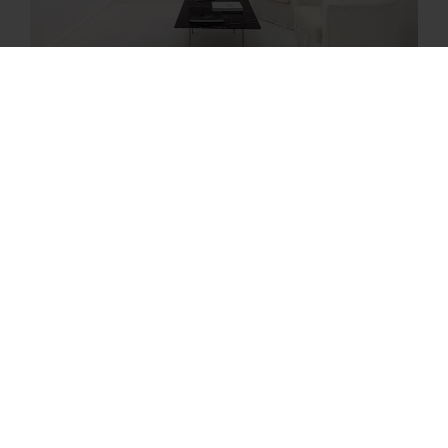
Siguiente
Ary Brizzi - El pensamiento visual