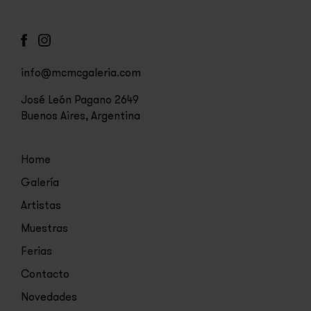
info@mcmcgaleria.com
José León Pagano 2649
Buenos Aires, Argentina
Home
Galería
Artistas
Muestras
Ferias
Contacto
Novedades