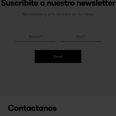
Suscribite a nuestro newsletter
Novedades y arte curados en tu inbox.
Send
Contactanos