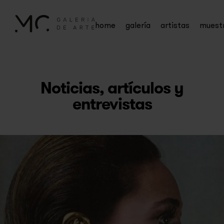
home
galería
artistas
muest
Noticias, artículos y
entrevistas