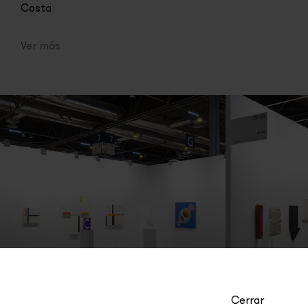
Costa
Ver más
Cerrar