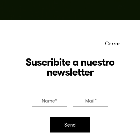
Cerrar
Suscribite a nuestro
newsletter
Ary Brizzi
Send
Ary Brizzi (Buenos Aires, 1930) es pintor,