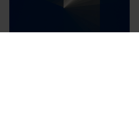
Kripton 3, 1977
acrílico sobre tela, 100 x 100 cm.